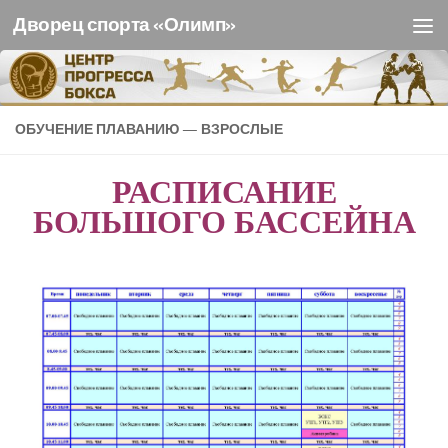
Дворец спорта «Олимп»
Перейти к содержимому
ОБУЧЕНИЕ ПЛАВАНИЮ — ВЗРОСЛЫЕ
РАСПИСАНИЕ
БОЛЬШОГО БАССЕЙНА