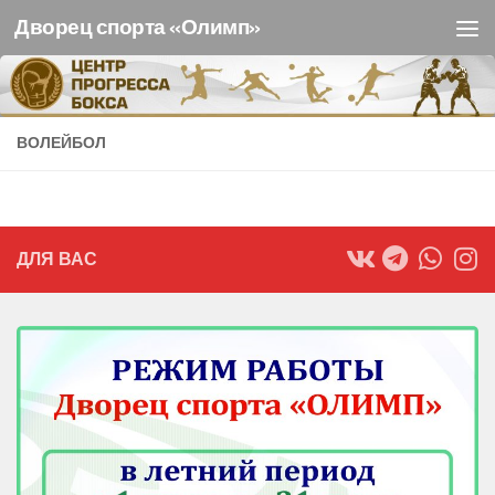
Дворец спорта «Олимп»
Перейти к содержимому
ВОЛЕЙБОЛ
ДЛЯ ВАС